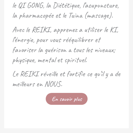
le QI GONG, la Diététique, l’acupuncture,
la pharmacopée et le Tuina (massage).
Avec le REIKI, apprenez a utiliser le KI,
l’énergie, pour vous rééquilibrer et
favoriser la guérison a tous les niveaux;
physique, mental et spirituel.
Le REIKI réveille et fortifie ce qu’il y a de
meilleurs en NOUS.
En savoir plus