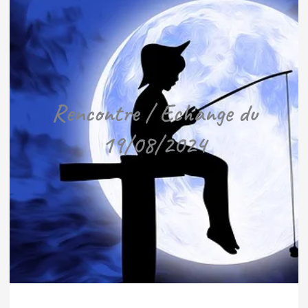
Rencontre / Echange du
19/08/2024